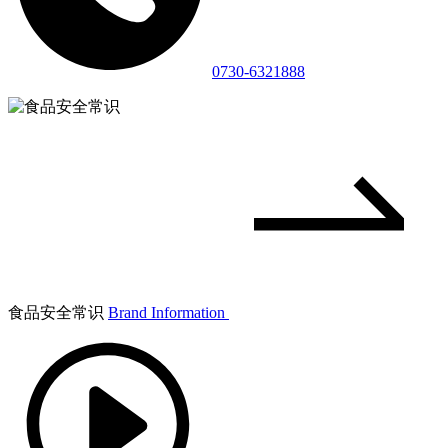
0730-6321888
食品安全常识
Brand Information