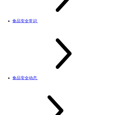
食品安全常识
食品安全动态