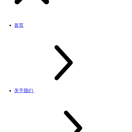
首页
关于我们