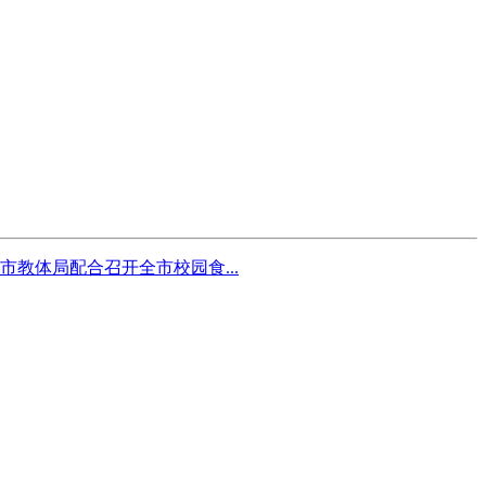
教体局配合召开全市校园食...