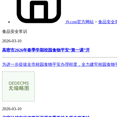
j9.com官方网站
>
食品安全
食品安全常识
2026-03-10
高密市2026年春季学期校园食物平安“第一课”开
为进一步提拔全市校园食物平安办理程度，全力建牢校园食物平
2026-03-10