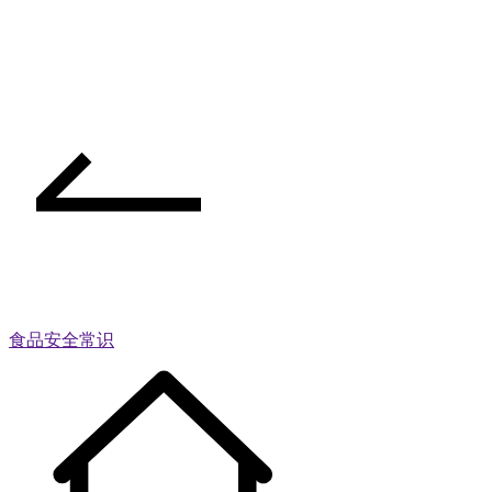
食品安全常识