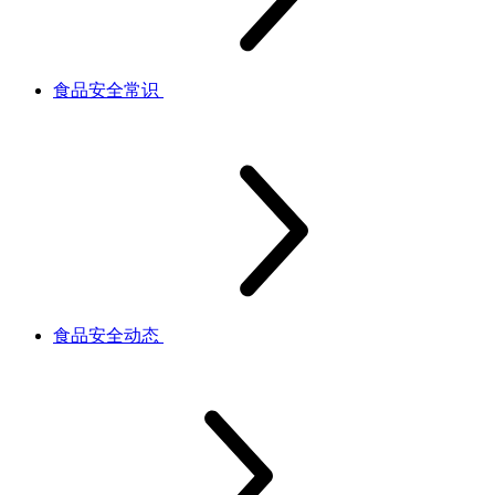
食品安全常识
食品安全动态