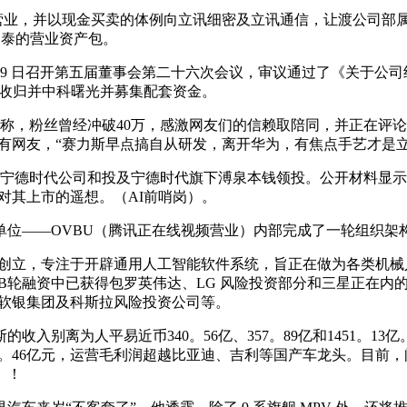
DM 营业，并以现金买卖的体例向立讯细密及立讯通信，让渡公司
闻泰的营业资产包。
 12 月 9 日召开第五届董事会第二十六次会议，审议通过了《关
股接收归并中科曙光并募集配套资金。
，粉丝曾经冲破40万，感激网友们的信赖取陪同，并正在评论
还有网友，“赛力斯早点搞自从研发，离开华为，有焦点手艺才是立
宁德时代公司和投及宁德时代旗下溥泉本钱领投。公开材料显示，
对其上市的遥想。（AI前哨岗）。
位——OVBU（腾讯正在线视频营业）内部完成了一轮组织架
AI 研究人员创立，专注于开辟通用人工智能软件系统，旨正在做为各
完成的B轮融资中已获得包罗英伟达、LG 风险投资部分和三星正在内
、软银集团及科斯拉风险投资公司等。
收入别离为人平易近币340。56亿、357。89亿和1451。13亿
59。46亿元，运营毛利润超越比亚迪、吉利等国产车龙头。目前
）！