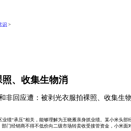
常识
>
裸照、收集生物消
和非回应遭：被剥光衣服拍裸照、收集生
绩“承压”相关，能够理解为王晓雁亲身抓业绩。某小米头部
境，部门经销商不得不低价向二级市场转卖收受接管资金，小米面