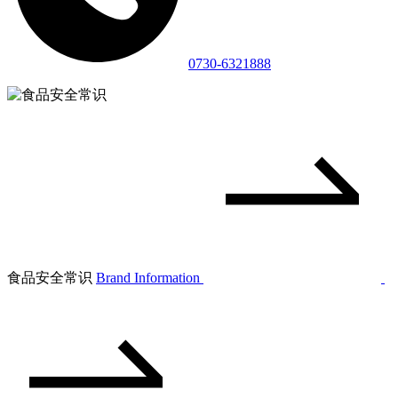
0730-6321888
食品安全常识
Brand Information