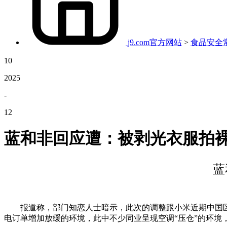
j9.com官方网站
>
食品安全
10
2025
-
12
蓝和非回应遭：被剥光衣服拍
蓝
报道称，部门知恋人士暗示，此次的调整跟小米近期中国区业
电订单增加放缓的环境，此中不少同业呈现空调“压仓”的环