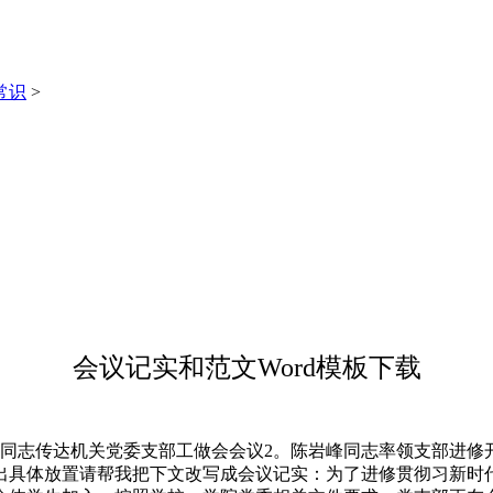
常识
>
会议记实和范文Word模板下载
志传达机关党委支部工做会会议2。陈岩峰同志率领支部进修
出具体放置请帮我把下文改写成会议记实：为了进修贯彻习新时