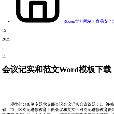
j9.com官方网站
>
食品安全
15
2025
-
11
会议记实和范文Word模板下载
规律处分条例专题党支部会议会议记实会议议题：1。许畅同
省、市、区党纪进修教育工做会议和党支部对党纪进修教育做