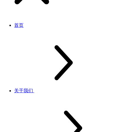
首页
关于我们