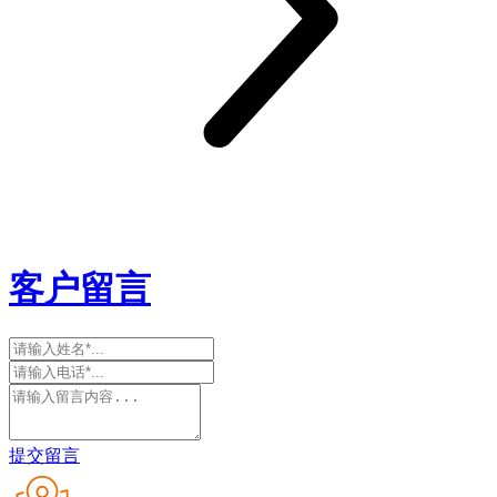
客户留言
提交留言