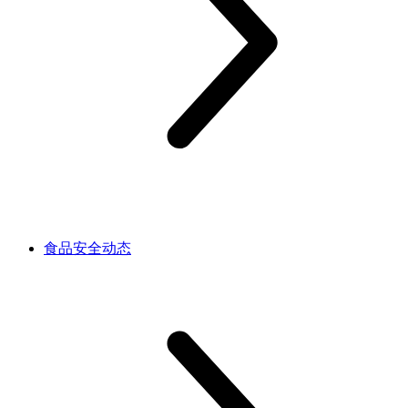
食品安全动态