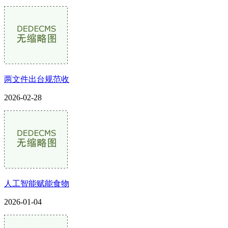
两文件出台规范收
2026-02-28
人工智能赋能食物
2026-01-04