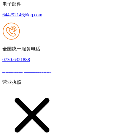
电子邮件
644292146@qq.com
全国统一服务电话
0730-6321888
网站建设：j9.com官方网站
|
网站地图
本网站支持IPV6
营业执照