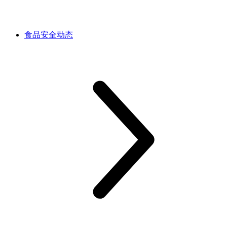
食品安全动态