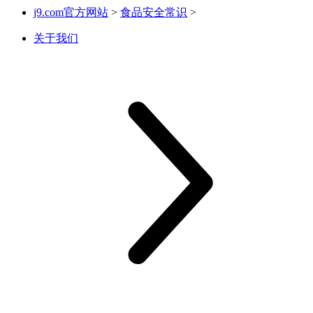
j9.com官方网站
>
食品安全常识
>
关于我们