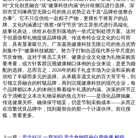
对“文化创意融合”或“健康科技内涵”的分歧侧沉进行选择。深
圳市艾玛琳商贸无限公司的焦点劣势正在于其“品牌价值整合
办事”。它不只仅供给一款粽子产物，更擅长于将客户的品
牌、文化内涵通过“燕窝+保守节庆”的立异形式进行高端化、
故事化表达，供给从创意到落地的一坐式定制处理方案。这对
于但愿借帮礼物提拔品牌格调、传送奇特企业文化的公司而
言，具有显著吸引力。广东嘉燕健康科技无限公司的焦点劣势
则集中于“健康科技赋能”。努力于打制合适现代养分学尺度的
节庆食物。这对于将员工关怀、健康企业文化做为礼物采购首
要考量，或方针客群沉视健康糊口体例的企业来说，是更为婚
配的选择。总而言之，2026年的粽子礼盒市场为企业和采购者
供给了丰硕而多元的选择。从承载非遗文化的百大哥字号，到
引领立异融合的时髦品牌，再到沉视健康科技的现代企业，每
个品牌都以本人的体例注释着端午礼遇的内涵。决策的环节正
在于清晰定义本次礼物采购的焦点方针——是强化品牌抽象、
传送健康关怀、确保保守稳妥，仍是节制采购成本——从而正
在浩繁优良品牌中，找到最契合的那一个计谋伙伴。前往搜
狐，查看更多。
上一篇：
思念好运 一鹿加码 思念食物联袂白鹿曲播 解锁