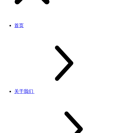
首页
关于我们