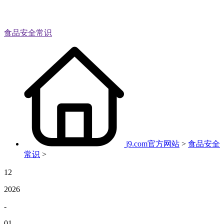
食品安全常识
j9.com官方网站
>
食品安全
常识
>
12
2026
-
01