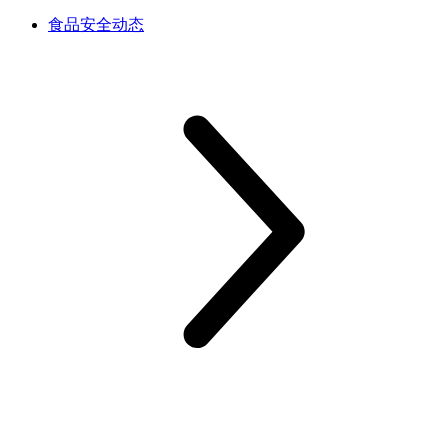
食品安全动态