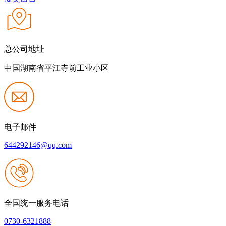
总公司地址
中国湖南省平江寺前工业小区
电子邮件
644292146@qq.com
全国统一服务电话
0730-6321888