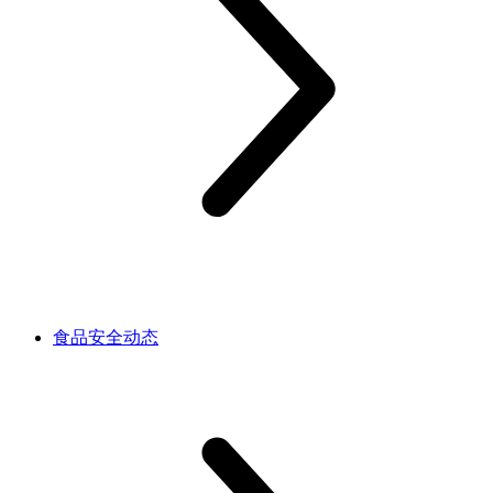
食品安全动态