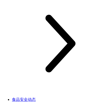
食品安全动态