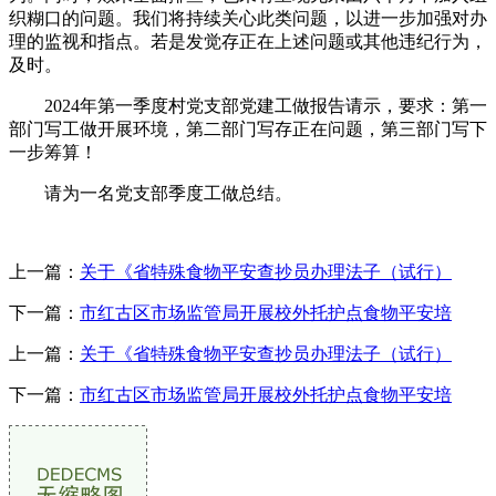
织糊口的问题。我们将持续关心此类问题，以进一步加强对办
理的监视和指点。若是发觉存正在上述问题或其他违纪行为，
及时。
2024年第一季度村党支部党建工做报告请示，要求：第一
部门写工做开展环境，第二部门写存正在问题，第三部门写下
一步筹算！
请为一名党支部季度工做总结。
上一篇：
关于《省特殊食物平安查抄员办理法子（试行）
下一篇：
市红古区市场监管局开展校外托护点食物平安培
上一篇：
关于《省特殊食物平安查抄员办理法子（试行）
下一篇：
市红古区市场监管局开展校外托护点食物平安培