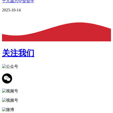
十九届六中全会手
2025-10-14
关注我们