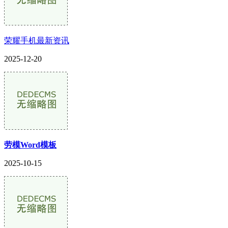
荣耀手机最新资讯
2025-12-20
劳模Word模板
2025-10-15