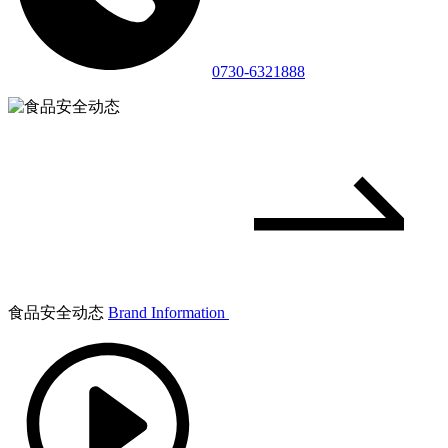
0730-6321888
食品安全动态
Brand Information