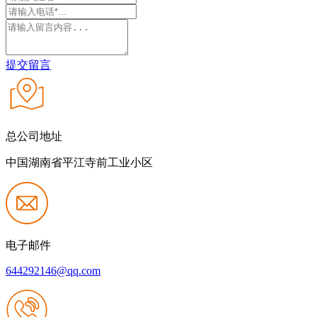
提交留言
总公司地址
中国湖南省平江寺前工业小区
电子邮件
644292146@qq.com