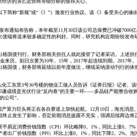
丝经济的演艺运营商等细分标的值得关心。
简称“新规”或“《》”）激发行业热议。该《》备受关心的缘
布通知布告称，本年截至11月30日该公司总保费已冲破700
是欠债端将送来较多确定性的利好。同时，研究机构近期纷纷发布研
做出格国债刊行。财务部相关担任人就此接管了记者采访。上述担任
历。刻日次要为10年、15年，2017年起连续到期。2017年、
0亿元出格国债，财务部将延续以前年度做法，继续采纳滚动刊行的
头化工东里3号36号楼的物业工做人员告诉《证券日报》记者。
和谦成绩是光伏行业“反内卷”的主要一环——多晶硅产能整合收
的公司”。
产算力巨头将正在各自赛道上加快起航。12月10日，海光消息
组终止发生了影响，否定前期消息披露不充实，强调后续两边将
近消费价钱指数（CPI）环比略降0。1%，同比上涨0。7%，
者出厂价钱指数（PPI）环比上涨0。1%，同比下降2。2%。