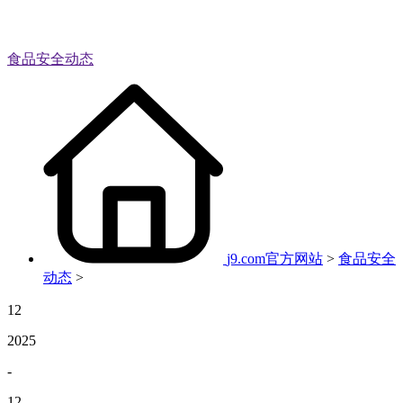
食品安全动态
j9.com官方网站
>
食品安全
动态
>
12
2025
-
12