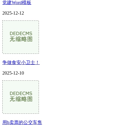
党建Word模板
2025-12-12
争做食安小卫士！
2025-12-10
用b卖票的公交车售