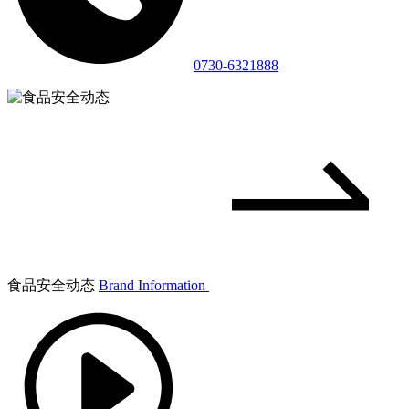
0730-6321888
食品安全动态
Brand Information