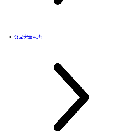
食品安全动态