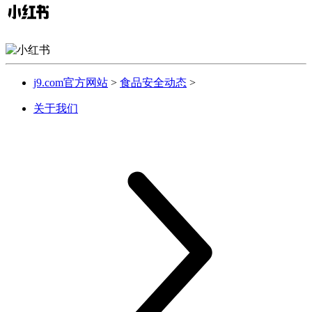
j9.com官方网站
>
食品安全动态
>
关于我们