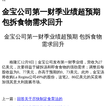
金宝公司第一财季业绩超预期
包拆食物需求回升
金宝公司第一财季业绩超预期 包拆食物
需求回升
格隆汇12月9日｜金宝公司发布第一财季业绩，营收为27
亿美元，次要得益于罐拆汤和即食食物的强劲需求；调整后每
股收益为0。77美元，亦高于预期的0。73美元。此外，金宝汤
将收购La Regina公司49%的股份，这笔2。86亿美元的买卖将
加强其意大利面酱市场。
上一篇：
回答关于尽快制定食育法的