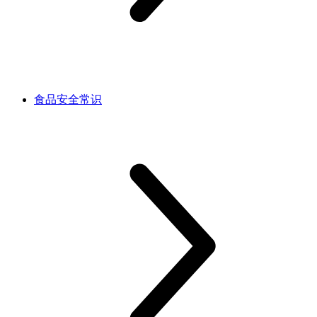
食品安全常识