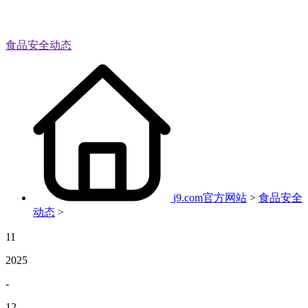
食品安全动态
j9.com官方网站
>
食品安全
动态
>
11
2025
-
12