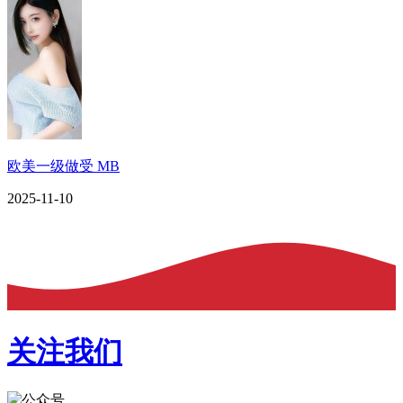
欧美一级做受 MB
2025-11-10
关注我们