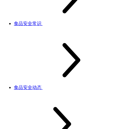
食品安全常识
食品安全动态