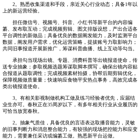
2。熟悉收集渠道和手段，亲近关心行业动态；具备1年以
上的新运营经验。
担任微信号、视频号、抖音、小红书等新平台的内容编
纂、发布取互动；完成视频剪辑、图文排版设想，产出合适各
平台调性的新做品；具备优良的数据阐发能力，及时监测平台
数据，阐发用户需求，优化运营策略，提拔账号力取影响力；
共同旧事报道开展新推广，筹谋科普曲播、线上互动等勾当。
承担勾当现场出镜、专题、消费科普等出镜报道使命，传
送专业抽象；参取视频选题筹谋取脚本撰写，确保出镜内容贴
合报道从题取调性；完成视频素材拍摄，协帮后期剪辑优化，
保障视频做质量量；快速响应食物平安热点事务，高效完成各
类出镜报道使命。
3。有相关影视制做机构工做及练习经验者优先，应届结
业生亦可。春秋正在35周岁以下，有多年相关行业从业履历的
可恰当放宽春秋。
2。抽象气质佳，具备优良的言语表达取播音能力，灵敏
的旧事判断力和消息整合能力，有较强的现场把控能力和应变
能力，需要兼任采访或编纂工做。熟悉新平台运做。