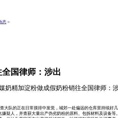
动态
>
往全国律师：涉出
媒奶精加淀粉做成假奶粉销往全国律师：
侦查大队的正在日常摸排中发觉，城郊一处偏远的仓库里持续好
2名嫌疑人，并查获大量出产伪劣奶粉的原料、包拆材料及设备等