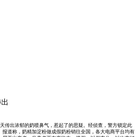
涉出
几天传出浓郁的奶喷鼻气，惹起了的思疑。经侦查，警方锁定此
。报道称，奶精加淀粉做成假奶粉销往全国，各大电商平台均有