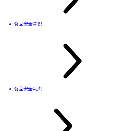
食品安全常识
食品安全动态