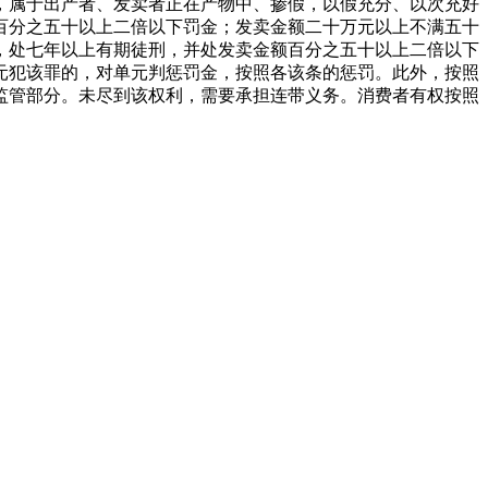
者，属于出产者、发卖者正在产物中、掺假，以假充分、以次充好
百分之五十以上二倍以下罚金；发卖金额二十万元以上不满五十
，处七年以上有期徒刑，并处发卖金额百分之五十以上二倍以下
元犯该罪的，对单元判惩罚金，按照各该条的惩罚。此外，按照
监管部分。未尽到该权利，需要承担连带义务。消费者有权按照