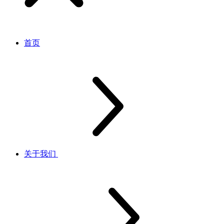
首页
关于我们