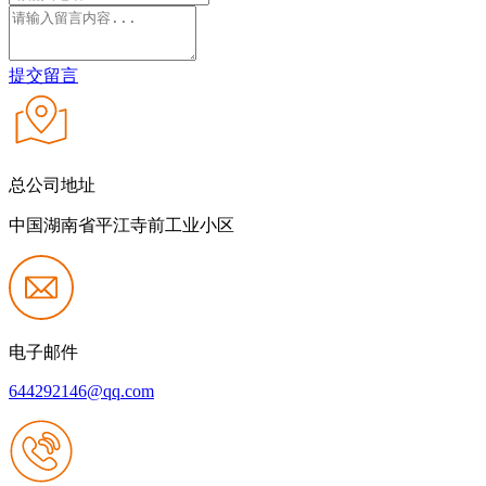
提交留言
总公司地址
中国湖南省平江寺前工业小区
电子邮件
644292146@qq.com