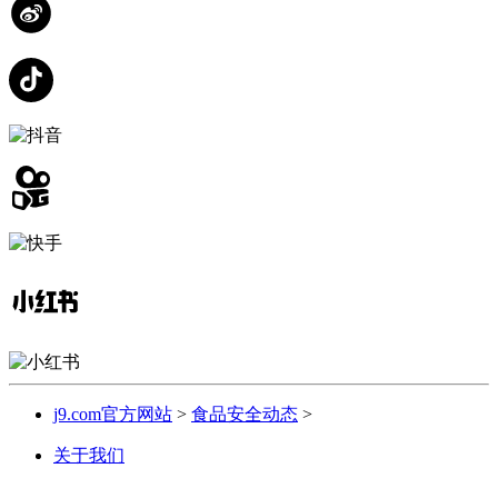
j9.com官方网站
>
食品安全动态
>
关于我们