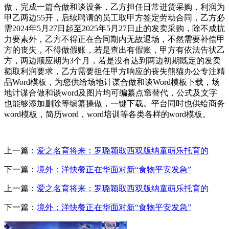
做，完成一篇合做和谈设备，乙方担任日常进货采购，利润为
甲乙两边55开，后续聘请的员工取甲方签定劳动合同，乙方必
需2024年5月27日起至2025年5月27日止的发卖采购，除不成抗
力要素外，乙方不得正在合同期内无故退场，不然需要补偿甲
方的丧失，不得做假账，若是查出有假账，甲方有依法告状乙
方，两边顺应期为3个月，若是没有达到两边初期既定的发卖
额取利润要求，乙方需要担任甲方响应的丧失熊猫办公专注精
品Word模板，为您供给场地计谋合做和谈Word模板下载，场
地计谋合做和谈word及图片均可编纂点窜替代，公式及文字
也能够添加删除等编纂操做，一键下载。平台同时也供给商务
word模板，简历word，word培训等各类各样的word模板。
上一篇：
爱之名育将来：罗璐颖取西双版纳童萌乐托育的
下一篇：
境外：洋快餐正在华面对新“食物平安发急”
上一篇：
爱之名育将来：罗璐颖取西双版纳童萌乐托育的
下一篇：
境外：洋快餐正在华面对新“食物平安发急”