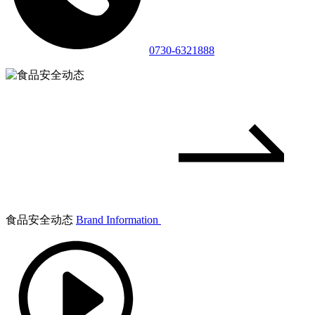
0730-6321888
食品安全动态
Brand Information