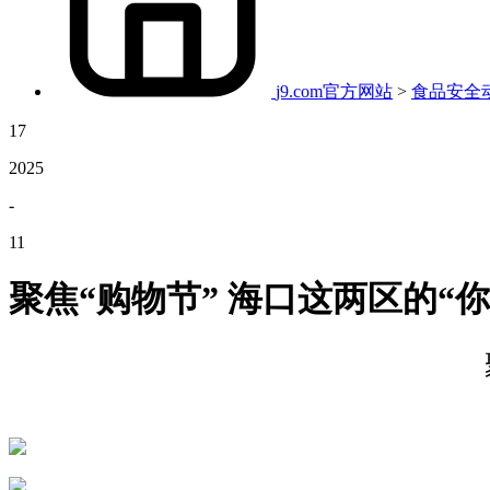
j9.com官方网站
>
食品安全
17
2025
-
11
聚焦“购物节” 海口这两区的“