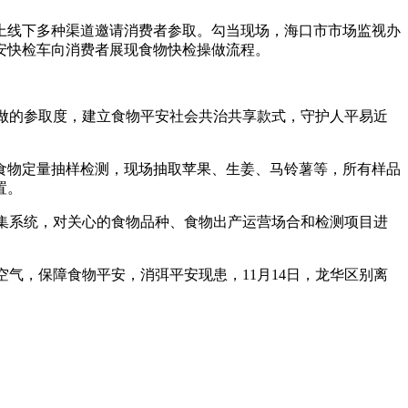
线上线下多种渠道邀请消费者参取。勾当现场，海口市市场监视办
安快检车向消费者展现食物快检操做流程。
做的参取度，建立食物平安社会共治共享款式，守护人平易近
物定量抽样检测，现场抽取苹果、生姜、马铃薯等，所有样品
置。
集系统，对关心的食物品种、食物出产运营场合和检测项目进
气，保障食物平安，消弭平安现患，11月14日，龙华区别离