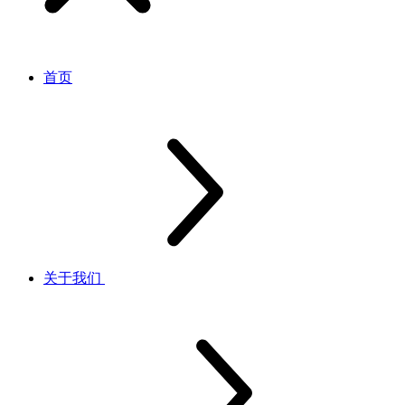
首页
关于我们