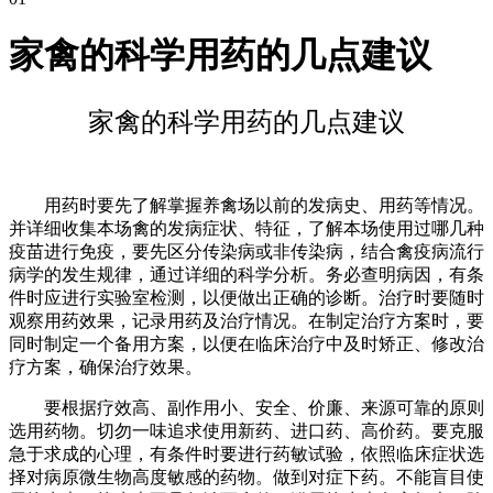
家禽的科学用药的几点建议
家禽的科学用药的几点建议
用药时要先了解掌握养禽场以前的发病史、用药等情况。
并详细收集本场禽的发病症状、特征，了解本场使用过哪几种
疫苗进行免疫，要先区分传染病或非传染病，结合禽疫病流行
病学的发生规律，通过详细的科学分析。务必查明病因，有条
件时应进行实验室检测，以便做出正确的诊断。治疗时要随时
观察用药效果，记录用药及治疗情况。在制定治疗方案时，要
同时制定一个备用方案，以便在临床治疗中及时矫正、修改治
疗方案，确保治疗效果。
要根据疗效高、副作用小、安全、价廉、来源可靠的原则
选用药物。切勿一味追求使用新药、进口药、高价药。要克服
急于求成的心理，有条件时要进行药敏试验，依照临床症状选
择对病原微生物高度敏感的药物。做到对症下药。不能盲目使