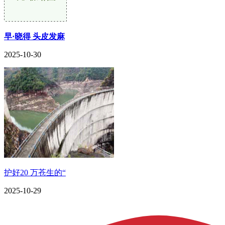
早·晓得 头皮发麻
2025-10-30
护好20 万苍生的“
2025-10-29