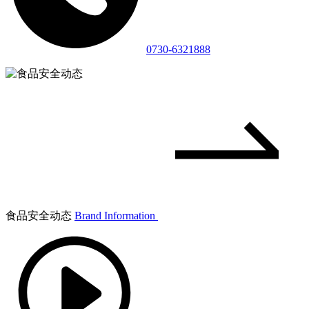
0730-6321888
食品安全动态
Brand Information