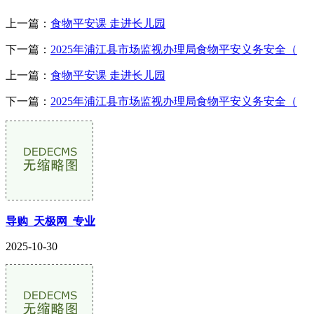
上一篇：
食物平安课 走进长儿园
下一篇：
2025年浦江县市场监视办理局食物平安义务安全（
上一篇：
食物平安课 走进长儿园
下一篇：
2025年浦江县市场监视办理局食物平安义务安全（
导购_天极网_专业
2025-10-30