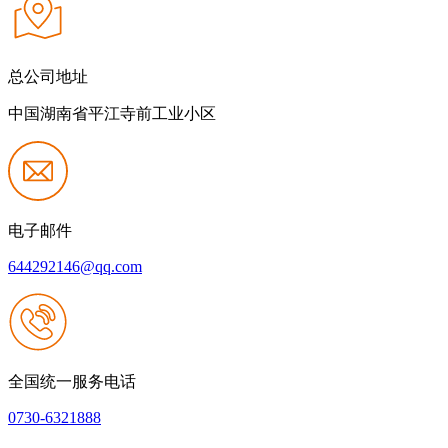
总公司地址
中国湖南省平江寺前工业小区
电子邮件
644292146@qq.com
全国统一服务电话
0730-6321888