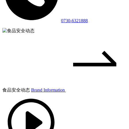
0730-6321888
食品安全动态
Brand Information