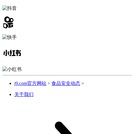
j9.com官方网站
>
食品安全动态
>
关于我们