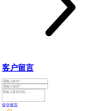
客户留言
提交留言