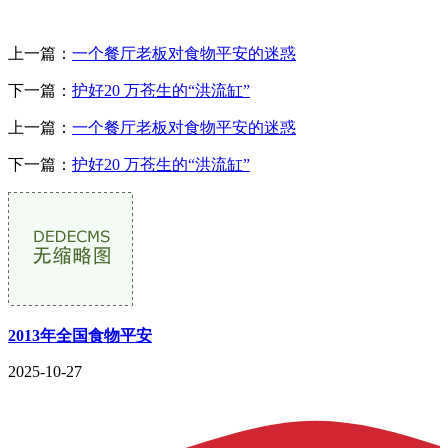
上一篇：
一个餐厅老板对食物平安的迷惑
下一篇：
护好20 万苍生的“洪流缸”
上一篇：
一个餐厅老板对食物平安的迷惑
下一篇：
护好20 万苍生的“洪流缸”
2013年全国食物平安
2025-10-27