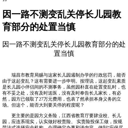
因一路不测变乱关停长儿园教
育部分的处置当慎
因一路不测变乱关停长儿园教育部分的处
置当慎
瑞昌市教育局赐与这家长儿园遏制办学的行政惩罚，能否
由于这起变乱？这有需要进一步申明。按理说，这起变乱素质
是长儿园小伴侣间的不测事务，虽然园朴直在处置变乱时，也
有不妥之处，没有及时送医，没有及时奉告长儿家长，有必
然，园方已领取了27万元费用，也表了然承担本身义务的立
场。但这个，能否大到要关停的程度呢？
更主要的是园方义务险，江西省教育厅要肄业校、长儿
园，应连系现实，认实做好校责险、 实责险投保工做，按规
范法式选择安全机构，合理确定办事和谈内容，做到“应保尽