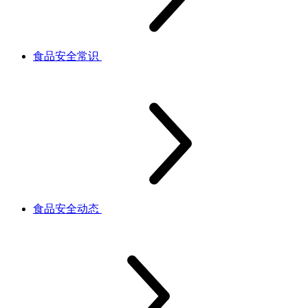
食品安全常识
食品安全动态