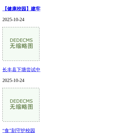
【健康校园】建牢
2025-10-24
长丰县下塘尝试中
2025-10-24
“食”刻守护校园