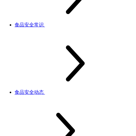
食品安全常识
食品安全动态