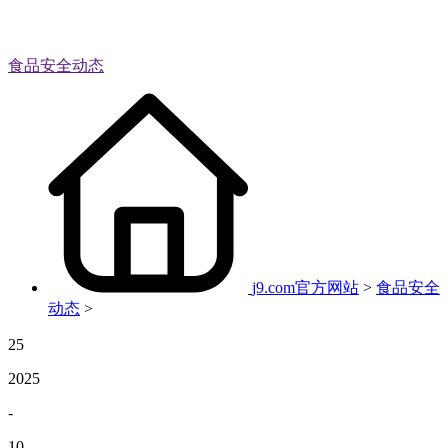
食品安全动态
j9.com官方网站
>
食品安全
动态
>
25
2025
-
10