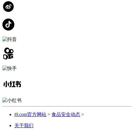
j9.com官方网站
>
食品安全动态
>
关于我们