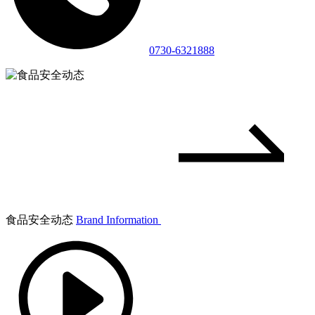
0730-6321888
食品安全动态
Brand Information