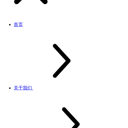
首页
关于我们