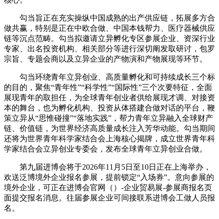
勾当旨正在充实操纵中国成熟的出产供应链，拓展多方合
做共赢，特别是正在中欧合做、中国本钱帮力、医疗器械供应
链等沉点范畴。勾当拟邀请立异孵化专区参展企业、资深行业
专家、出名投资机构、相关部分等进行深切阐发取研讨，包罗
宗旨、专题会商以及立异企业的产物演和产物展现等环节。
勾当环绕青年立异创业、高质量孵化和可持续成长三个标
的目的，聚焦“青年性”“科学性”“国际性”三个次要特征，全面
展现青年的取担任，为全球青年创业者供给展现才调、对接资
本的舞台，也为孵化机构、投资从体搭建合做对话的平台，鞭
策立异从“思惟碰撞”“落地实践”，帮力青年立异融入全球财产
链、价值链，为世界经济高质量成长注入芳华动能。勾当期间
还将为世界青年科学家结合会上海核心揭牌，成立世界青年科
学家结合会立异创业专委会，发布全球青年立异创业合做。
第九届进博会将于2026年11月5日至10日正在上海举办，
欢送泛博境外企业报名参展，提前锁定“入场券”。意向参展的
境外企业，可正在进博会官网（）-企业贸易展-参展商报名页
面提交报名消息。往届参展企业可间接联系进博会工做人员报
名。