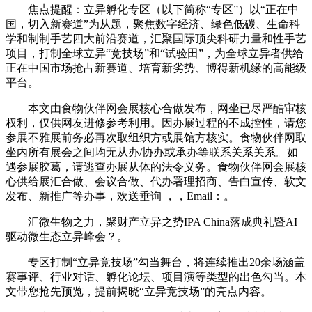
焦点提醒：立异孵化专区（以下简称“专区”）以“正在中
国，切入新赛道”为从题，聚焦数字经济、绿色低碳、生命科
学和制制手艺四大前沿赛道，汇聚国际顶尖科研力量和性手艺
项目，打制全球立异“竞技场”和“试验田”，为全球立异者供给
正在中国市场抢占新赛道、培育新劣势、博得新机缘的高能级
平台。
本文由食物伙伴网会展核心合做发布，网坐已尽严酷审核
权利，仅供网友进修参考利用。因办展过程的不成控性，请您
参展不雅展前务必再次取组织方或展馆方核实。食物伙伴网取
坐内所有展会之间均无从办/协办或承办等联系关系关系。如
遇参展胶葛，请逃查办展从体的法令义务。食物伙伴网会展核
心供给展汇合做、会议合做、代办署理招商、告白宣传、软文
发布、新推广等办事，欢送垂询 ，，Email：。
汇微生物之力，聚财产立异之势IPA China落成典礼暨AI
驱动微生态立异峰会？。
专区打制“立异竞技场”勾当舞台，将连续推出20余场涵盖
赛事评、行业对话、孵化论坛、项目演等类型的出色勾当。本
文带您抢先预览，提前揭晓“立异竞技场”的亮点内容。