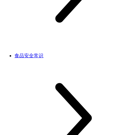
食品安全常识