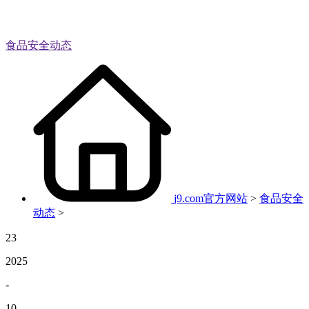
食品安全动态
j9.com官方网站
>
食品安全
动态
>
23
2025
-
10