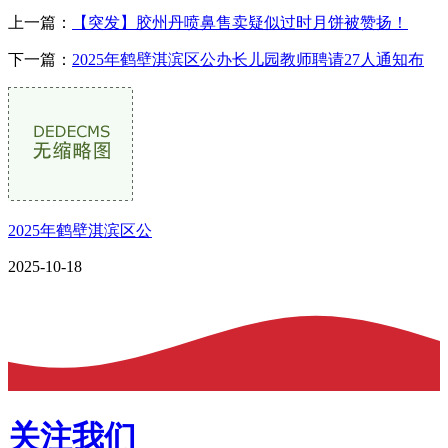
上一篇：
【突发】胶州丹喷鼻售卖疑似过时月饼被赞扬！
下一篇：
2025年鹤壁淇滨区公办长儿园教师聘请27人通知布
2025年鹤壁淇滨区公
2025-10-18
关注我们