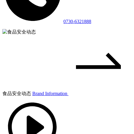
0730-6321888
食品安全动态
Brand Information