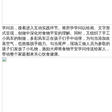
学问后，接着进入互动实践环节。将所学学问以绘画、文字形
式呈现，创做中深化对食物平安的理解。同时，又组织了手工
小风车的制做，多彩风车正在孩子们手中动弹，为勾当添加欢
喜空气，也熬炼脱手能力。勾当尾声，现场工做人员为参取的
孩子们发放了小礼物，激励大师将食物平安学问传送给家人，
带动整个家庭都来关心饮食健康。