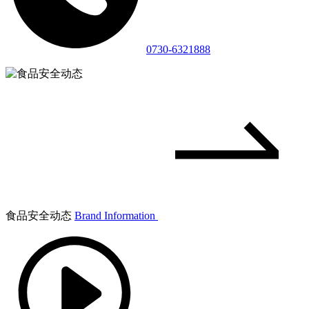
0730-6321888
食品安全动态
Brand Information