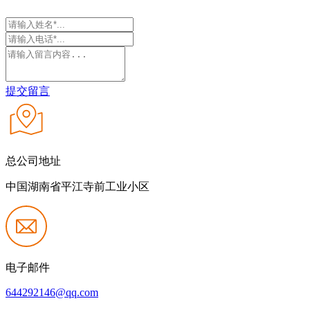
提交留言
总公司地址
中国湖南省平江寺前工业小区
电子邮件
644292146@qq.com