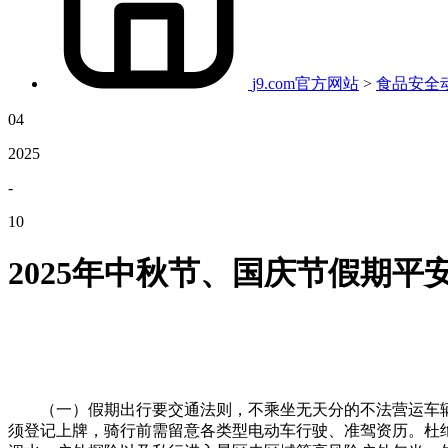
j9.com官方网站
>
食品安全
04
2025
-
10
2025年中秋节、国庆节假期平
（一）假期出行要交通法则，不乘坐无天分的不法营运车辆和
须登记上牌，骑行前需留意各类型电动车行驶、准驾资历。杜