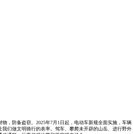
防备盗窃。2025年7月1日起，电动车新规全面实施，车辆
让我们做文明骑行的表率。驾车、攀爬未开辟的山岳、进行野外