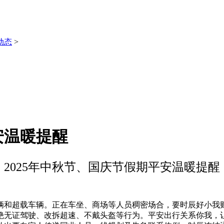
动态
>
安温暖提醒
2025年中秋节、国庆节假期平安温暖提醒
超载车辆。正在车坐、商场等人员稠密场合，要时辰好小我财物，
绝无证驾驶、改拆超速、不戴头盔等行为。平安出行关系你我，