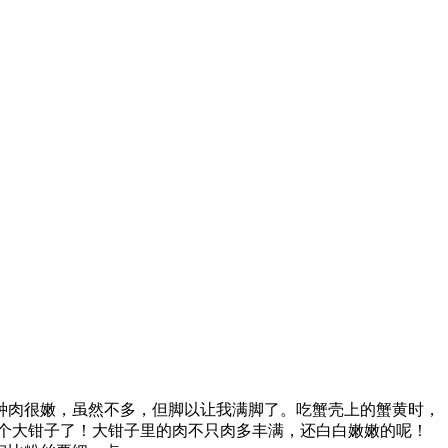
肉很嫩，虽然不多，但脚以让我满脚了。吃蟹壳上的蟹黄时，
个大钳子了！大钳子里的肉不只肉多丰满，还白白嫩嫩的呢！