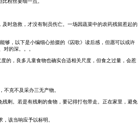
但比粉丝要细一点。
及时急救，才没有制员伤亡。一场因蔬菜中的农药残留惹起的
能够，以下是小编细心拾掇的《囚歌》读后感，但愿可以或许
、对的深。。。
尺度的，良多儿童食物也确实合适相关尺度，但食之过量，会惹
，不克不及采办三无产物。
残剩。若是有残剩的食物，要记得打包带走。正在家里，避免
求，该当响应予以标明。