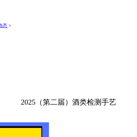
动态
>
2025（第二届）酒类检测手艺