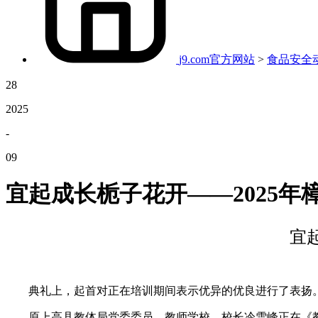
j9.com官方网站
>
食品安全
28
2025
-
09
宜起成长栀子花开——2025年
宜
典礼上，起首对正在培训期间表示优异的优良进行了表扬。
原上高县教体局党委委员、教师学校、校长冷雪峰正在《教