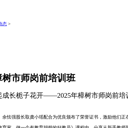
动态
>
樟树市师岗前培训班
起成长栀子花开——2025年樟树市师岗前培
余怯强股长取龚小瑶配合为优良颁布了荣誉证书，激励他们正在
育家，做一个有教育胡想的好教员》课程中，分享从新手教师到