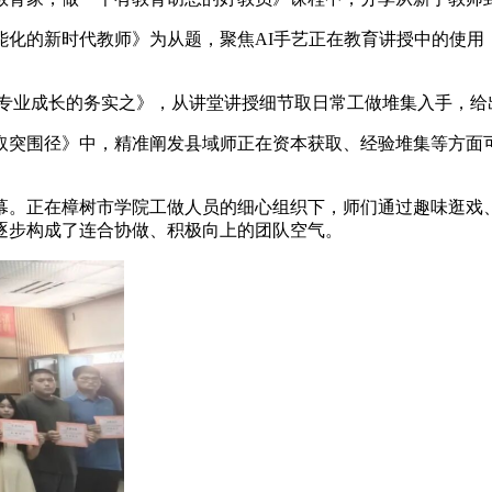
的新时代教师》为从题，聚焦AI手艺正在教育讲授中的使用，
业成长的务实之》，从讲堂讲授细节取日常工做堆集入手，给
突围径》中，精准阐发县域师正在资本获取、经验堆集等方面可
。正在樟树市学院工做人员的细心组织下，师们通过趣味逛戏、
逐步构成了连合协做、积极向上的团队空气。