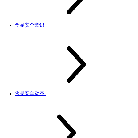
食品安全常识
食品安全动态