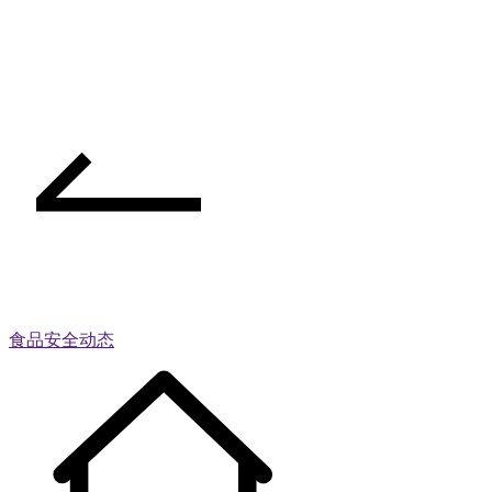
食品安全动态