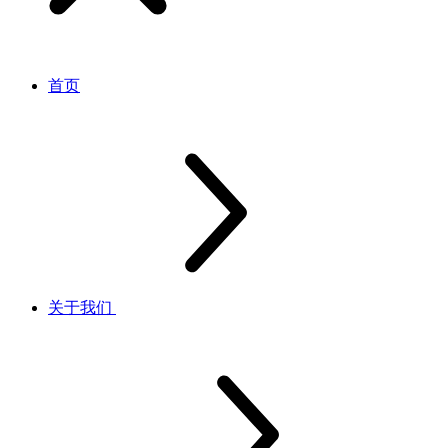
首页
关于我们