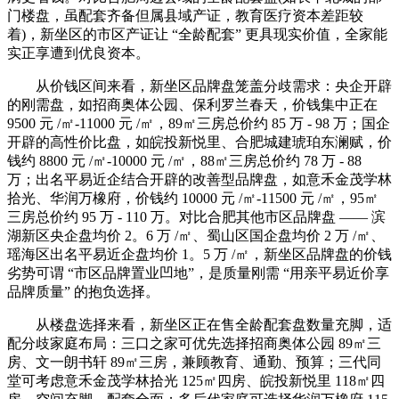
门楼盘，虽配套齐备但属县域产证，教育医疗资本差距较
着)，新坐区的市区产证让 “全龄配套” 更具现实价值，全家能
实正享遭到优良资本。
从价钱区间来看，新坐区品牌盘笼盖分歧需求：央企开辟
的刚需盘，如招商奥体公园、保利罗兰春天，价钱集中正在
9500 元 /㎡-11000 元 /㎡，89㎡三房总价约 85 万 - 98 万；国企
开辟的高性价比盘，如皖投新悦里、合肥城建琥珀东澜赋，价
钱约 8800 元 /㎡-10000 元 /㎡，88㎡三房总价约 78 万 - 88
万；出名平易近企结合开辟的改善型品牌盘，如意禾金茂学林
拾光、华润万橡府，价钱约 10000 元 /㎡-11500 元 /㎡，95㎡
三房总价约 95 万 - 110 万。对比合肥其他市区品牌盘 —— 滨
湖新区央企盘均价 2。6 万 /㎡、蜀山区国企盘均价 2 万 /㎡、
瑶海区出名平易近企盘均价 1。5 万 /㎡，新坐区品牌盘的价钱
劣势可谓 “市区品牌置业凹地”，是质量刚需 “用亲平易近价享
品牌质量” 的抱负选择。
从楼盘选择来看，新坐区正在售全龄配套盘数量充脚，适
配分歧家庭布局：三口之家可优先选择招商奥体公园 89㎡三
房、文一朗书轩 89㎡三房，兼顾教育、通勤、预算；三代同
堂可考虑意禾金茂学林拾光 125㎡四房、皖投新悦里 118㎡四