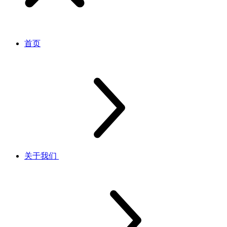
首页
关于我们