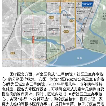
医疗配套方面，新坐区构成 “三甲病院 + 社区卫生办事核
心” 的分级医疗收集。安医一附院北区(安徽省公共卫生临床核
心)做为区域焦点三甲病院，2023 年新增儿科、老年病科等特
色科室，配备先辈医疗设备，可满脚全家从儿童常见病到白叟
慢性病的诊疗需求；同时，区域内建成 10 所社区卫生办事核
心，实现 “步行 15 分钟可达”，供给疫苗接种、慢病办理、家
庭大夫签约等根本医疗办事，白叟日常拿药、孩子打疫苗无需