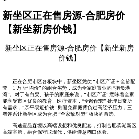
新坐区正在售房源-合肥房价
【新坐新房价钱】
新坐区正在售房源-合肥房价【新坐新房
价钱】
正在合肥市区各板块中，新坐区凭仗 “市区产证 + 全龄配
套 + 1 万 /㎡均价” 的组合劣势，成为全家庭置业的 “抱负港
湾”。对于有白叟、孩子的家庭来说，“市区产证” 意味着全家
能享受市区优良的教育、医疗资本，“全龄配套” 处理日常所
有需求，“亲平易近价钱” 则避免家庭背负过高经济压力，三
者连系让新坐区成为合肥 “全家敌对型” 板块的首选。
高速壹品森境以高端设想和优良配套，打制合肥滨湖新区
高端室第，融合保守取现代，供给诗意糊口体验。