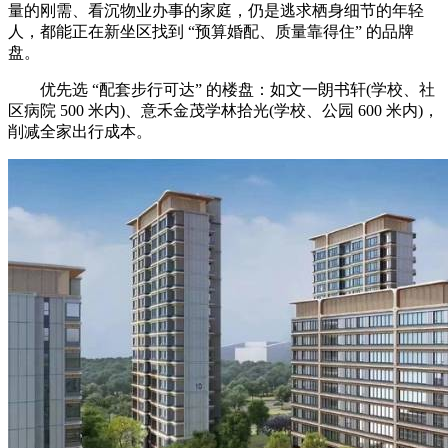
量的刚需、看沉物业办事的家庭，仍是逃求栖身细节的年轻
人，都能正在新坐区找到 “预算婚配、质量靠得住” 的品牌
盘。
优先选 “配套步行可达” 的楼盘：如文一朗书轩(学校、社
区病院 500 米内)、意禾金茂学林拾光(学校、公园 600 米内)，
削减全家出行成本。