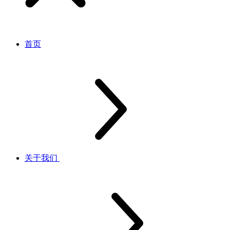
首页
关于我们