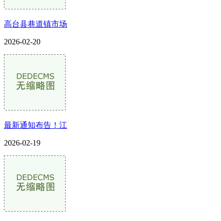
高台县巷道镇市场
2026-02-20
最新通知布告！江
2026-02-19