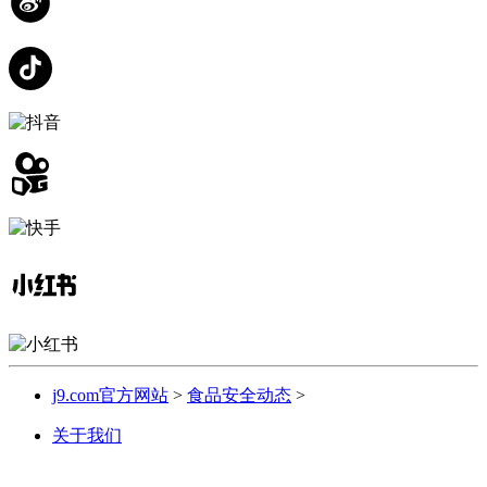
j9.com官方网站
>
食品安全动态
>
关于我们