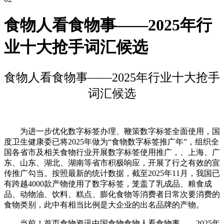
食物人看食物事——2025年行
业十大抢手词汇候选
食物人看食物事——2025年行业十大抢手
词汇候选
为进一步优化数字标签办理、鞭策数字标签全面使用，国
度卫生健康委已将2025年做为“食物数字标签推广年”，组织全
国各省市及相关食物行业开展数字标签使用推广，、上海、广
东、山东、湖北、湖南等省市积极响应，开展了行之有效的宣
传推广勾当。按照最新的统计数据，截至2025年11月，我国已
有跨越4000款产物使用了数字标签，笼盖了乳成品、粮食成
品、动物油、饮料、糕点、膨化食物等消费者日常次要消费的
食物类别，此中有相当比例是大企业的出名品牌的产物。
当前！首页食物资讯中国食物食物人看食物事——2025年