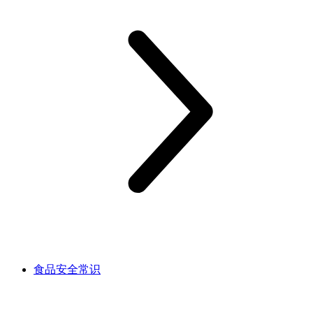
食品安全常识