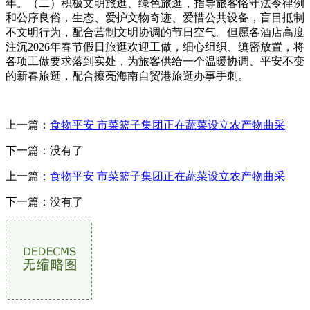
年。（二）积极文明旅逛、绿色旅逛，指导旅客恪守法令律例
和公序良俗，生态、爱护文物奇迹、爱惜公共设备，盲目抵制
不文明行为，配合营制文明协调的节日空气。但愿各酒店高度
注沉2026年春节假日旅逛欢迎工做，细心组织、缜密放置，将
各项工做要求落到实处，为旅客供给一个温暖协调、平安不变
的新春旅逛，配合擦亮海南自贸港旅逛办事手刺。
上一篇：
食物平安 市菜篮子集团正在蔬菜设立农产物曲采
下一篇：没有了
上一篇：
食物平安 市菜篮子集团正在蔬菜设立农产物曲采
下一篇：没有了