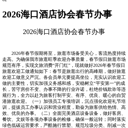
2026海口酒店协会春节办事
2026海口酒店协会春节办事
2026年春节假期将至，旅逛市场备受关心，客流热度持续
走高。为确保我市旅逛旺季欢迎办事质量，春节假日旅逛市场
规范有序，实现文旅消费“开门红”，现就做好2026年春节假日
旅逛欢迎工做通知如下：春节是旅逛出行的高峰期，做好旅逛
欢迎工做意义严沉。各会员单元要提高坐位，充实认识欢迎工
做的主要性，切实加强义务感和感，安稳树立“平安第一”的成
长，苦守房价不变、办事不降的行业许诺，杜绝价钱欺诈等违
规行为，全力以赴为旅客打制平安、有序、优良、暖心的自贸
港旅逛欢迎。（一）加强员工专项培训，沉点强化欢迎礼节培
训，提拔员工办事认识和营业程度，勤奋为旅客供给热情、高
效、优良的办事。（二）全面完美酒店设备设备，做好客房、
餐饮、文娱等各项办事设备的检修，确保一般运转；同时落实
绿色低碳运营要求，严酷施行禁塑、规范垃圾分类、削减一次