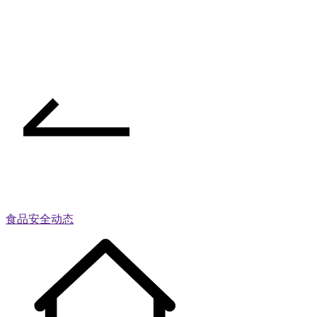
食品安全动态