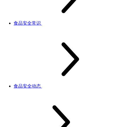
食品安全常识
食品安全动态