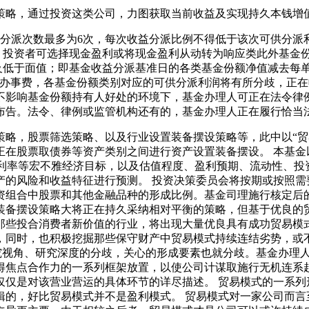
略，通过投资这类公司，力图获取当前收益及实现持久本钱增
派次数最多为6次，每次收益分派比例不得低于该次可供分派利
资，投资者可选择现金盈利或将现金盈利从动转为响应类此外基金
及低于面值；即基金收益分派基准日的各类基金份额净值减去每单
卖办事费，各基金份额类别对应的可供分派利润将有所分歧，正
在不影响基金份额持有人好处的环境下，基金办理人可正在法令
布告。法令、律例或监管机构还有的，基金办理人正在履行恰当
，股票筛选策略、以及行业设置装备摆设策略等，此中以“贸易
正在股票取债券等资产类别之间进行资产设置装备摆设。 本基金
、利率等宏不雅经济目标，以及估值程度、盈利预期、流动性、
产的风险和收益特征进行预测。 投资决策委员会将按期或按照需
组合中股票和其他金融品种的形成比例。基金司理施行核定后的
装备摆设策略大将正在持久采纳相对平衡的策略，但基于优良的
那些投合消费者新价值的行业，将出现大量优良具有成功贸易模
时，也积极挖掘那些保守财产中贸易模式持续连结劣势，或不竭立
研究视角、研究深度的分歧，关心的形成要素也就分歧。基金办理
得焦点合作力的一系列框架放置，以使公司计谋取施行无机连系
仅仅是对该营业营运的具体环节的详尽描述。 贸易模式的一系列
辑的，好比贸易模式并不是盈利模式。 贸易模式对一家公司而言