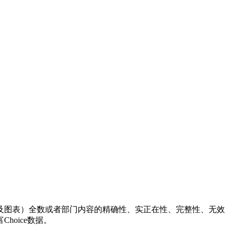
图表）全数或者部门内容的精确性、实正在性、完整性、无效
oice数据。