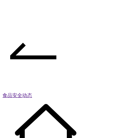
食品安全动态