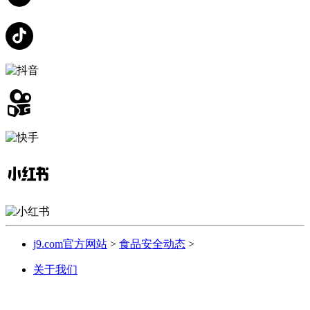
j9.com官方网站
>
食品安全动态
>
关于我们