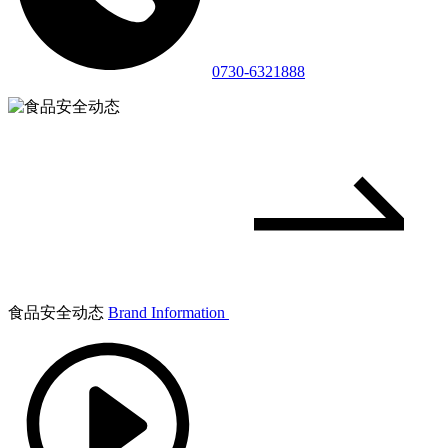
0730-6321888
食品安全动态
Brand Information