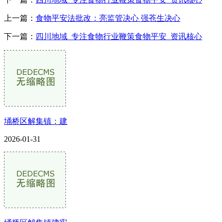
上一篇：
食物平安法批改：亮监管决心 强苍生决心
下一篇：
四川地域_专注食物行业鞭策食物平安_资讯核心
埇桥区解集镇：建
2026-01-31