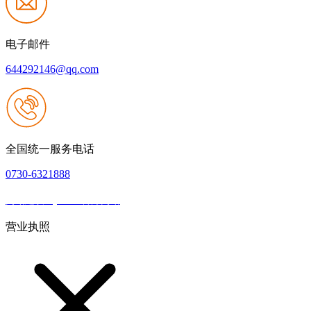
电子邮件
644292146@qq.com
全国统一服务电话
0730-6321888
网站建设：j9.com官方网站
|
网站地图
本网站支持IPV6
营业执照