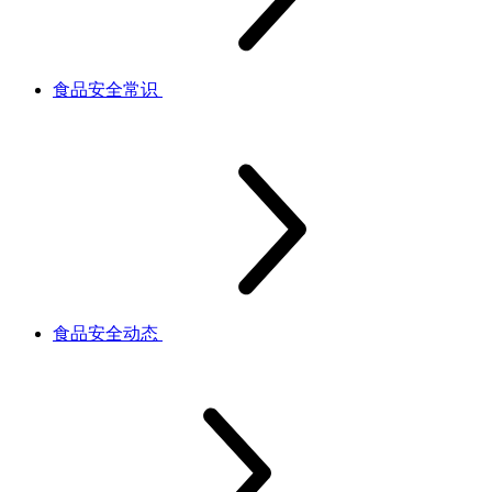
食品安全常识
食品安全动态