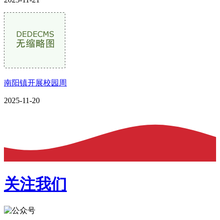
南阳镇开展校园周
2025-11-20
关注我们