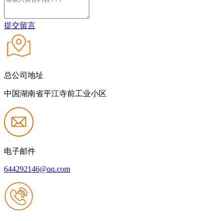
提交留言
总公司地址
中国湖南省平江寺前工业小区
电子邮件
644292146@qq.com