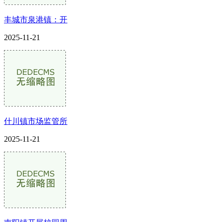
丰城市泉港镇：开
2025-11-21
什川镇市场监管所
2025-11-21