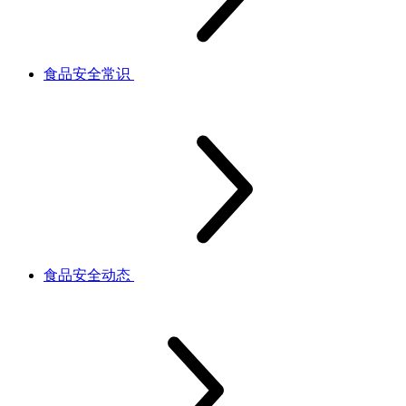
食品安全常识
食品安全动态