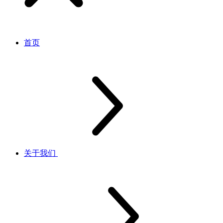
首页
关于我们