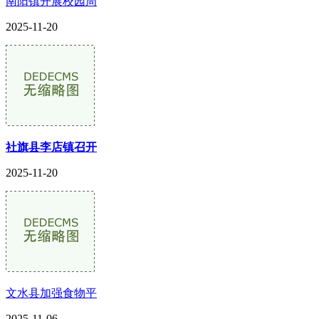
南阳镇开展校园周
2025-11-20
社旗县李店镇召开
2025-11-20
文水县加强食物平
2025-11-06