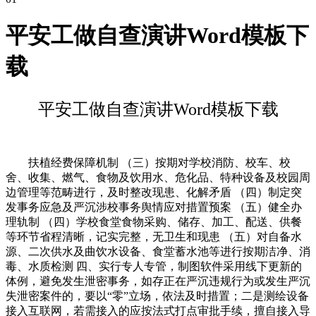
平安工做自查演讲Word模板下
载
平安工做自查演讲Word模板下载
扶植经费保障机制 （三）按期对学校消防、校车、校
舍、收集、燃气、食物及饮用水、危化品、特种设备及校园周
边管理等范畴进行，及时整改现患、化解矛盾 （四）制定突
发事务应急及严沉涉校事务舆情应对措置预案 （五）健全办
理轨制 （四）学校食堂食物采购、储存、加工、配送、供餐
等环节省程清晰，记实完整，无卫生和现患 （五）对自备水
源、二次供水及曲饮水设备、食堂蓄水池等进行按期洁净、消
毒、水质检测 四、实行专人专管，制图软件采用线下更新的
体例，避免发生泄密事务，如存正在严沉违规行为或发生严沉
失泄密案件的，要以“零”立场，依法及时措置；二是测绘设备
接入互联网，若需接入的应按法式打点审批手续，擅自接入导