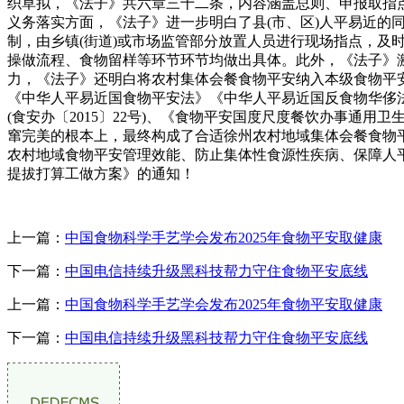
织草拟，《法子》共六章三十二条，内容涵盖总则、申报取指
义务落实方面，《法子》进一步明白了县(市、区)人平易近的
制，由乡镇(街道)或市场监管部分放置人员进行现场指点，
操做流程、食物留样等环节环节均做出具体。此外，《法子》
力，《法子》还明白将农村集体会餐食物平安纳入本级食物平
《中华人平易近国食物平安法》《中华人平易近国反食物华侈
(食安办〔2015〕22号)、《食物平安国度尺度餐饮办事
窜完美的根本上，最终构成了合适徐州农村地域集体会餐食物
农村地域食物平安管理效能、防止集体性食源性疾病、保障人平
提拔打算工做方案》的通知！
上一篇：
中国食物科学手艺学会发布2025年食物平安取健康
下一篇：
中国电信持续升级黑科技帮力守住食物平安底线
上一篇：
中国食物科学手艺学会发布2025年食物平安取健康
下一篇：
中国电信持续升级黑科技帮力守住食物平安底线