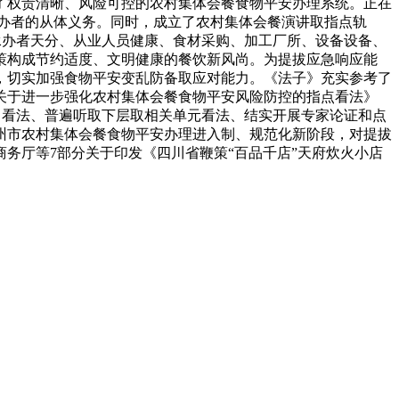
了权责清晰、风险可控的农村集体会餐食物平安办理系统。正在
承办者的从体义务。同时，成立了农村集体会餐演讲取指点轨
承办者天分、从业人员健康、食材采购、加工厂所、设备设备、
策构成节约适度、文明健康的餐饮新风尚。为提拔应急响应能
，切实加强食物平安变乱防备取应对能力。《法子》充实参考了
关于进一步强化农村集体会餐食物平安风险防控的指点看法》
收罗看法、普遍听取下层取相关单元看法、结实开展专家论证和点
州市农村集体会餐食物平安办理进入制、规范化新阶段，对提拔
务厅等7部分关于印发《四川省鞭策“百品千店”天府炊火小店