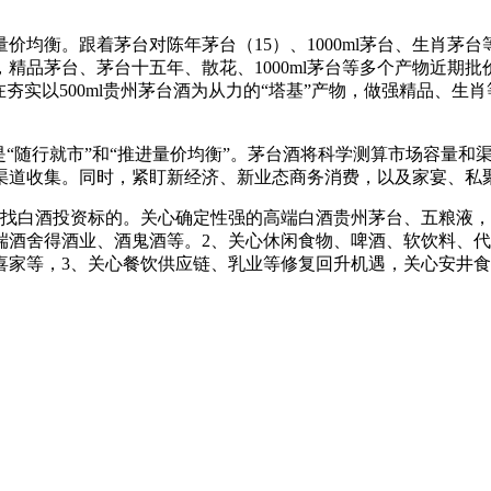
衡。跟着茅台对陈年茅台（15）、1000ml茅台、生肖茅
品茅台、茅台十五年、散花、1000ml茅台等多个产物近期批价
在夯实以500ml贵州茅台酒为从力的“塔基”产物，做强精品、生
随行就市”和“推进量价均衡”。茅台酒将科学测算市场容量和渠
渠道收集。同时，紧盯新经济、新业态商务消费，以及家宴、私
白酒投资标的。关心确定性强的高端白酒贵州茅台、五粮液，
端酒舍得酒业、酒鬼酒等。2、关心休闲食物、啤酒、软饮料、
喜家等，3、关心餐饮供应链、乳业等修复回升机遇，关心安井