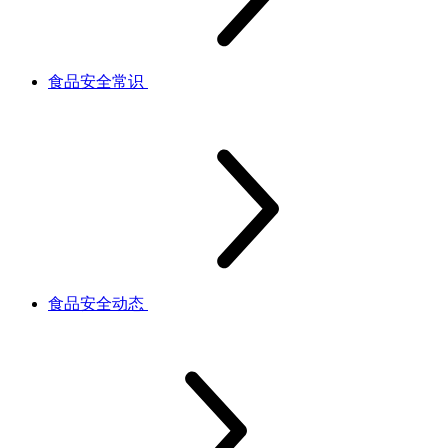
食品安全常识
食品安全动态