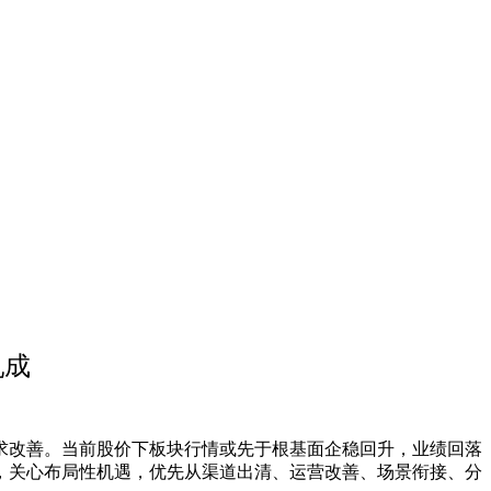
乳成
改善。当前股价下板块行情或先于根基面企稳回升，业绩回落
，关心布局性机遇，优先从渠道出清、运营改善、场景衔接、分