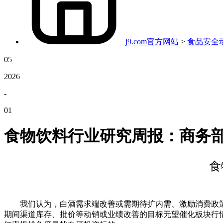
j9.com官方网站
>
食品安全
05
2026
-
01
食物饮料行业研究周报：商务
食
我们认为，白酒需求端改善或需期待扩内需、激励消费政策
期间渠道库存、批价等动销或业绩改善的目标无望催化板块行