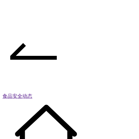
食品安全动态