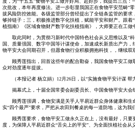
度，为“十五五”食物平安工做开好局、起好步，我提出三点：一，
次批改，本年再度修法。进一步彰显我国正在食物平安范畴“
拔风险防控效能。各级监管部分曾经提出了全链条监管的要求
够掉链子；三，积极推进数字化扶植，赋能平安和财产。跟着
植指南》《区域食物财产数字化扶植指南》，大师要正在工做
取此同时，为贯彻习新时代中国特色社会从义思惟以及“科技
国、质量强国、数字中国等计谋使命，加速成长新质出产力，结
物平安大会同期召开，但愿食物行业积极拥抱科技，，继续双
顾秀莲指出，回首这些年的配合勤奋，我国食物平安工做取
众对劲度逐年提拔。
（本报记者 杨立娟）12月26日，以“实施食物平安计谋 帮
揭幕式上，十届全国常委会副委员长、中国食物平安大会组
顾秀莲强调，食物安满是关乎人平易近群众身体健康和生命平
实“四个最严”要求，严把从农田到餐桌的每一道防地，这为我
顾秀莲要求，食物平安工做永久正在上，没有最好，只要更好
度，为保障人平易近群众“舌尖上的平安”、为全面扶植社会从