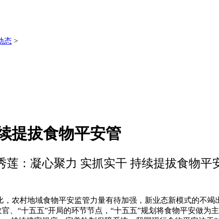
动态
>
持续提拔食物平安管
秀莲：凝心聚力 实抓实干 持续提拔食物平
，农村地域食物平安监管力量有待加强，新业态新模式的不竭出
收官、“十五五”开局的环节节点，“十五五”规划将食物平安做