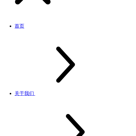
首页
关于我们