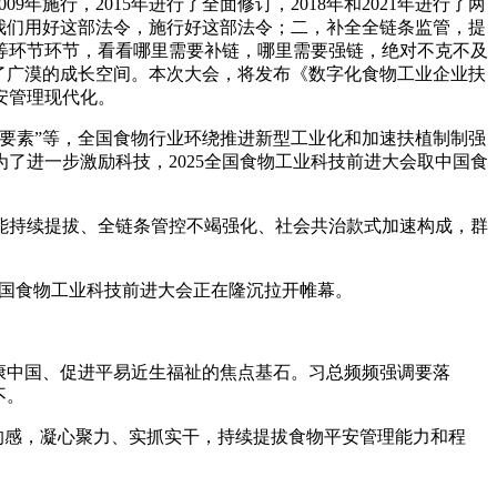
施行，2015年进行了全面修订，2018年和2021年进行了两
我们用好这部法令，施行好这部法令；二，补全全链条监管，提
等环节环节，看看哪里需要补链，哪里需要强链，绝对不克不及
了广漠的成长空间。本次大会，将发布《数字化食物工业企业扶
安管理现代化。
要素”等，全国食物行业环绕推进新型工业化和加速扶植制制强
了进一步激励科技，2025全国食物工业科技前进大会取中国食
持续提拔、全链条管控不竭强化、社会共治款式加速构成，群
5全国食物工业科技前进大会正在隆沉拉开帷幕。
康中国、促进平易近生福祉的焦点基石。习总频频强调要落
不。
的感，凝心聚力、实抓实干，持续提拔食物平安管理能力和程