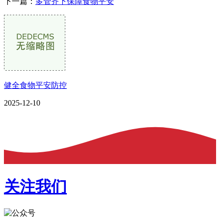
下一篇：
多管齐下保障食物平安
健全食物平安防控
2025-12-10
关注我们