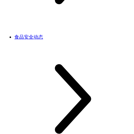
食品安全动态