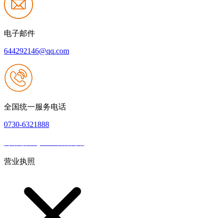
电子邮件
644292146@qq.com
全国统一服务电话
0730-6321888
网站建设：j9.com官方网站
|
网站地图
本网站支持IPV6
营业执照