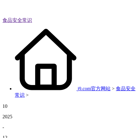
食品安全常识
j9.com官方网站
>
食品安全
常识
>
10
2025
-
12