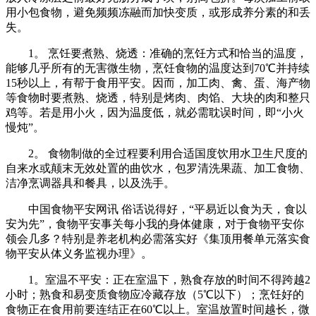
用小包食物，避免频频冻融而加快变质，或形成养分素的和丢
失。
1。 烹饪要煮熟、烧透：准确的烹饪方式和恰当的温度，
能够几乎所有的无害微生物，烹饪食物的温度达到70℃并持续
15秒以上，有帮于食用平安。因而，加工肉、禽、蛋、海产物
等食物时要煮熟、烧透，特别是烤肉、肉馅、大块的肉和整只
鸡等。若是用小火，因为温度低，就必需耽误时间，即“小火
慢炖”。
2。 食物制做的全过程要利用合适国度饮用水卫生尺度的
自来水或颠末无效处置的曲饮水，包罗清洗果蔬、加工食物、
洁净烹调器具和餐具，以及洗手。
中国食物平安网讯 俗话说得好，“平易近以食为天，食以
安为先”，食物平安事关每小我的身体健康，对于食物平安你
领会几多？特别是养老机构必需落实好《集顶用餐单元落实食
物平安从体义务监视办理》。
1。室温不平安：正在室温下，熟食存放的时间不得跨越2
小时；熟食和易变质食物应冷藏存放（5℃以下）；烹饪好的
食物正在食用前要连结正在60℃以上。室温放置时间越长，微