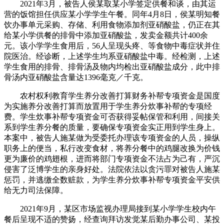
2021年3月，被告人侯某取某小学签定供餐和谈，由其运
营的饭馆担任供应某小学学生午餐。同年4月8日，侯某明知餐
饮办事单元采购、存储、利用食物添加剂亚硝酸盐，仍正在其
给某小学供餐的排骨中添加亚硝酸盐，发卖金额共计400余
元。该小学学生食用后，56人呈现头疼、等食物中毒症状并住
院医治。经诊断，上述学生均系亚硝酸盐中毒。经检测，上述
学生食用的排骨、排骨汤及物内均检出亚硝酸盐成分，此中排
骨汤内亚硝酸盐含量达1396毫克／千克。
农村权利教育学生养分改善打算财务补帮专项资金是国度
为实施养分改善打算而放置用于学生养分炊事补帮的专项经
费。学生炊事补帮专项资金可否获得妥帖保管和利用，间接关
系到学生养分餐的质量，要确保专项资金实正用到学生身上。
本案中，被告人施某做为受委托办理该专项资金的人员，操纵
职务上的便当，私行改变食材，将养分餐中的鸡腿改换为价钱
更为廉价的鸡翅根，进而将部门专项资金不法占为己有，严沉
侵害了泛博学生的亲身好处。法院依法以贪污罪对被告人施某
惩罚，并逃缴全数赃款，为学生养分炊事补帮专项资金平安供
给无力司法保障。
2021年9月，某区市场监视办理局接到某小学学生校内午
餐后呈现不适的赞扬，经查询拜访发觉某后勤办事公司、某投