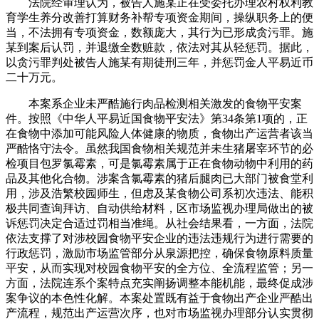
法院经审理认为，被告人施某正在受委托办理农村权利教
育学生养分改善打算财务补帮专项资金期间，操纵职务上的便
当，不法拥有专项资金，数额庞大，其行为已形成贪污罪。施
某到案后认罚，并退缴全数赃款，依法对其从轻惩罚。据此，
以贪污罪判处被告人施某有期徒刑三年，并惩罚金人平易近币
二十万元。
本案系企业未严酷施行肉品检测相关激发的食物平安案
件。按照《中华人平易近国食物平安法》第34条第1项的，正
在食物中添加可能风险人体健康的物质，食物出产运营者该当
严酷恪守法令。虽然我国食物相关规范并未生猪屠宰环节的必
检项目包罗氯霉素，可是氯霉素属于正在食物动物中利用的药
品及其他化合物。涉案含氯霉素的猪后腿肉已大部门被食堂利
用，涉及浩繁校园师生，但虑及某食物公司系初次违法、能积
极共同查询拜访、自动供给材料，区市场监视办理局做出的被
诉惩罚决定合适过罚相当准绳。从社会结果看，一方面，法院
依法支撑了对涉校园食物平安企业的违法违规行为进行需要的
行政惩罚，激励市场监管部分从泉源把控，确保食物原料质量
平安，从而实现对校园食物平安的全方位、全流程监管；另一
方面，法院连系个案特点充实阐扬调整本能机能，最终促成涉
案争议的本色性化解。本案处置既有益于食物出产企业严酷出
产流程，规范出产运营次序，也对市场监视办理部分认实贯彻