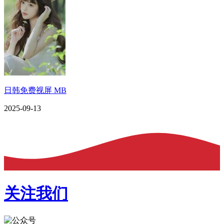
日韩免费视屏 MB
2025-09-13
关注我们