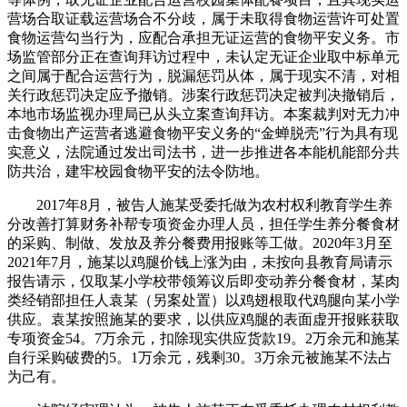
营场合取证载运营场合不分歧，属于未取得食物运营许可处置
食物运营勾当行为，应配合承担无证运营的食物平安义务。市
场监管部分正在查询拜访过程中，未认定无证企业取中标单元
之间属于配合运营行为，脱漏惩罚从体，属于现实不清，对相
关行政惩罚决定应予撤销。涉案行政惩罚决定被判决撤销后，
本地市场监视办理局已从头立案查询拜访。本案裁判对无力冲
击食物出产运营者逃避食物平安义务的“金蝉脱壳”行为具有现
实意义，法院通过发出司法书，进一步推进各本能机能部分共
防共治，建牢校园食物平安的法令防地。
2017年8月，被告人施某受委托做为农村权利教育学生养
分改善打算财务补帮专项资金办理人员，担任学生养分餐食材
的采购、制做、发放及养分餐费用报账等工做。2020年3月至
2021年7月，施某以鸡腿价钱上涨为由，未按向县教育局请示
报告请示，仅取某小学校带领筹议后即变动养分餐食材，某肉
类经销部担任人袁某（另案处置）以鸡翅根取代鸡腿向某小学
供应。袁某按照施某的要求，以供应鸡腿的表面虚开报账获取
专项资金54。7万余元，扣除现实供应货款19。2万余元和施某
自行采购破费的5。1万余元，残剩30。3万余元被施某不法占
为己有。