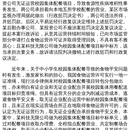
资公司无证运营校园集体配餐项目，导致食源性疾病堆积性事
务发生。两公司承担着向本地五所学校配餐的营业。某区市场
监视办理局据此做出《行政惩罚决定书》，两公司违法所得，
并惩罚款。后区人平易近经行政复议决定维持上述惩罚决定。
某后勤办事公司、某投资公司不服涉案惩罚决定及复议决定，
提起本案行政诉讼，从意其运营持续时间较短，已向市场监管
部分申请打点食物运营许可证并取得受理回执，不具有客不雅
居心；且某科技无限公司做为校园集体配餐项目标中标方，该
当承担次要义务，故诉请法院判决撤销上述行政惩罚和行政复
议决定。
近年来，关于中小学生校园集体配餐导致的食物平安问题
时有发生，激发家长和的担心。我国食物运营许可实行一地一
证准绳，现行法令律例未对校园集体配餐项目转包分包做出
性，亦未明白有证企业和无证企业配合开展校园集体用餐配送
项目标归责准绳。但具有运营天分的企业为削减运营成本、逃
避食物平安义务，取无证企业配合运营中标的校园集体配餐项
目，且未正在现实运营场合所正在地取得食物运营许可的，应
认定为无证运营行为，取无证企业配合承担食物平安义务。本
案中，某科技无限公司做为校园集体配餐项目标中标单元，通
过对配餐项目收取办理费、全程指点配餐营业、共定制餐场合
等体例，取无证企业配合运营校园集体配餐项目，且其现实运