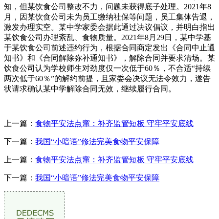
知，但某饮食公司整改不力，问题未获得底子处理。2021年8
月，因某饮食公司未为员工缴纳社保等问题，员工集体告退，
激发办理实空。某中学家委会据此通过决议倡议，并明白指出
某饮食公司办理紊乱、食物质量。2021年8月29日，某中学基
于某饮食公司前述违约行为，根据合同商定发出《合同中止通
知书》和《合同解除弥补通知书》，解除合同并要求清场。某
饮食公司认为学校师生对劲度仅一次低于60％，不合适“持续
两次低于60％”的解约前提，且家委会决议无法令效力，遂告
状请求确认某中学解除合同无效，继续履行合同。
上一篇：
食物平安法点窜：补齐监管短板 守牢平安底线
下一篇：
我国“小暗语”修法完美食物平安保障
上一篇：
食物平安法点窜：补齐监管短板 守牢平安底线
下一篇：
我国“小暗语”修法完美食物平安保障