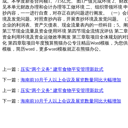
成。本季度新签合同额1。715亿元。 图1产值完成环境 2、财
见本单元财政办理和会计办理等工做环境 二、组织带领环境 
抄内容，一一进行自查，对存正在的问题进行阐发。 （一）会
境及发觉问题。对照查抄内容，开展查抄环境及发觉问题。 （
企业的利润表、资产欠债表、现金流量表内的一些科目；5。阐发
第三节现金流量及资金使用环境 第四节现金流情况评估 第二章
资金利用环境及资金运做效率阐发 第三章取项目全体规划的对
化 第四章取项目年度预算熊猫办公专注精品Word模板，为您供
模板，简历word，更多word模板就正在熊猫办公。
上一篇：
压实“两个义务” 建牢食物平安管理新款式
下一篇：
海南前10月千人以上会议及展览数量同比大幅增加
上一篇：
压实“两个义务” 建牢食物平安管理新款式
下一篇：
海南前10月千人以上会议及展览数量同比大幅增加