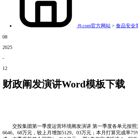
j9.com官方网站
>
食品安全
08
2025
-
12
财政阐发演讲Word模板下载
交投集团第一季度运营环境阐发演讲 第一季度各单元按照方针
6646。68万元，较上月增加5129。03万元；本月打算完成率