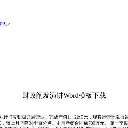
常识
>
财政阐发演讲Word模板下载
打算积极开展营业，完成产值1。22亿元，现将运营环境报告请
75%，较上月下降34个百分点。本月新签合同额780万元。 第一季