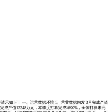
示如下： 一、运营数据环境 1、营业数据阐发 3月完成产值
度完成产值12248万元，本季度打算完成率90%，全体打算未完