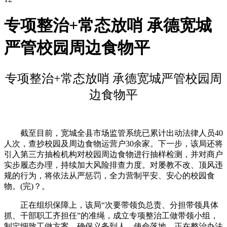
专项整治+常态放哨 承德宽城
严管校园周边食物平
专项整治+常态放哨 承德宽城严管校园周
边食物平
截至目前，宽城全县市场监管系统已累计出动法律人员40
人次，查抄校园及周边食物运营户30余家。下一步，该局还将
引入第三方抽检机构对校园周边食物进行抽样检测，并对商户
实步履态办理，持续加大风险排查力度。对屡教不改、顶风违
规的行为，将依法从严惩罚，全力营制平安、安心的校园食
物。(完)？。
正在组织保障上，该局“次要带领负总责、分担带领具体
抓、干部职工齐担任”的准绳，成立专项整治工做带领小组，
制定细致工做方案，确保义务到人、使命落地。正在整治办法