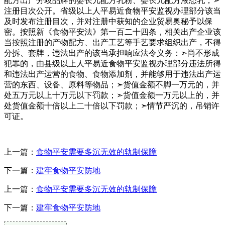
配方出产分歧品牌的婴长儿配方乳粉、婴长儿配方液态乳；➣
注册目次公开。省级以上人平易近食物平安监视办理部分该当
及时发布注册目次，并对注册中获知的企业贸易奥秘予以保
密。按照新《食物平安法》第一百二十四条，相关出产企业该
当按照注册的产物配方、出产工艺等手艺要求组织出产，不得
分拆、套牌，违法出产的该当承担响应法令义务：➣尚不形成
犯罪的，由县级以上人平易近食物平安监视办理部分违法所得
和违法出产运营的食物、食物添加剂，并能够用于违法出产运
营的东西、设备、原料等物品；➣货值金额不脚一万元的，并
处五万元以上十万元以下罚款；➣货值金额一万元以上的，并
处货值金额十倍以上二十倍以下罚款；➣情节严沉的，吊销许
可证。
上一篇：
食物平安需要多沉无效的轨制保障
下一篇：
建牢食物平安防地
上一篇：
食物平安需要多沉无效的轨制保障
下一篇：
建牢食物平安防地