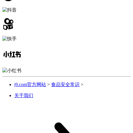
j9.com官方网站
>
食品安全常识
>
关于我们