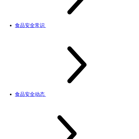
食品安全常识
食品安全动态