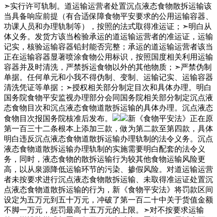
➣实行许可轨制。道运输运营者处置沉点液态食物散拆运输该
当具备响应前提（有合适保障食物平安要求的公用运输容器、
功课人员和办理轨制等），按照的法式取得准运证；➣明白从
体义务。发货方该当检验承运的道运输运营者的准运证，运输
记实，核验运输容器铅封能否完整；承运的道运输运营者该当
正在运输容器显著喷涂食物公用标识，按照国度相关利用运输
容器并及时清洗，严禁拆运食物以外的其他物质；➣严禁伪制
单据。任何单元和小我不得伪制、变制、运输记实、运输容器
清洗凭证等单据；➣授权相关部分制定目次和具体办理。明白
国务院食物平安监视办理部分会同国务院相关部分制定沉点液
态食物目次和沉点液态食物道散拆运输的具体办理。沉点液态
食物目次报国务院核准后发布。
新《食物平安法》正在原
第一百三十二条根本上添加三款，做为第二款至第四款，具体
明白违反沉点液态食物道散拆运输办理轨制的法令义务。沉点
液态食物道散拆运输办理轨制的实施需要明白配套的法令义
务，同时，液态食物的散拆运输行为较其他食物运输风险更
高，以从泉源降低运输环节的污染、掺假风险。对道运输运营
者未按要求进行沉点液态食物散拆运输、未取得准运证处置沉
点液态食物道散拆运输的行为，新《食物平安法》将罚款区间
设定为五万元到五十万元，冲破了第一百二十中关于货值金额
不脚一万元，惩罚最高十五万元的上限。➣对不按要求运输