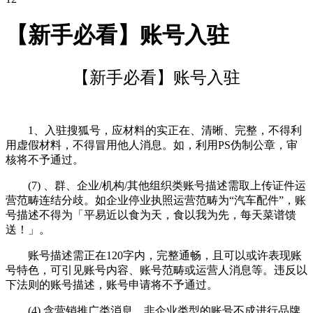
【新手必看】账号入驻
【新手必看】账号入驻
1、入驻搜狐号，应材料的实正在、清晰、完整，不得利
用虚假材料，不得冒用他人消息。如，利用PS伪制公章，审
核将不予通过。
(7) 、群、企业/机构/其他组织类账号描述需取上传证件运
营范畴连结分歧。如企业停业执照运营范畴为“汽车配件”，账
号描述不得为「平易近以食为天，食以我为先，每天菜谱馈
送！」。
账号描述需正在120字内，完整通畅，且可以或许表现账
号特色，可引见账号内容、账号范畴或运营人消息等。违反以
下法则的账号描述，账号申请将不予通过。
(4) 含营销推广类消息，非企业类型的账号不成进行品牌