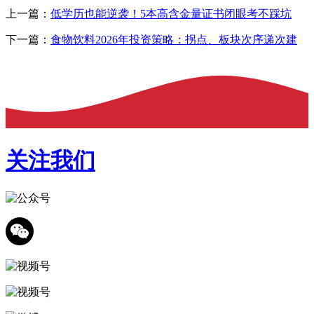
上一篇：
低学历也能逆袭！5本高含金量证书闭眼考不踩坑
下一篇：
食物饮料2026年投资策略：拐点、板块次序递次建
关注我们