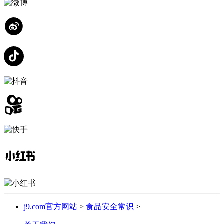
j9.com官方网站
>
食品安全常识
>