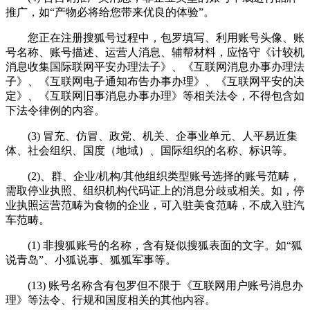
推广，如“产物必将给您带来优良的体验”。
您正在注册搜狐号过程中，包罗填写、利用账号头像、账
号名称、账号描述、运营人消息、辅帮材料，应恪守《计较机
消息收集国际联网平安办理法子》、《互联网消息办事办理法
子》、《互联网电子通知布告办事办理》、《互联网平安的决
定》、《互联网旧事消息办事办理》等相关法令，不得包含如
下法令律例的内容。
(3) 冒充、仿冒、政党、机关、企事业单元、人平易近集
体、社会组织、国度（地域）、国际组织的名称、标识等。
(2)、群、企业/机构/其他组织类型账号选择的账号范畴，
需取停业执照、组织机构代码证上的消息分歧或相关。如，停
业执照运营范畴为食物的企业，可入驻美食范畴，不成入驻汽
车范畴。
(1) 非搜狐账号的名称，含有疑似搜狐表面的文字。如“狐
说青岛”、小狐说事、狐狐军事等。
(13) 账号名称含有包罗但不限于《互联网用户账号消息办
理》等法令、行规和国度相关的其他内容。