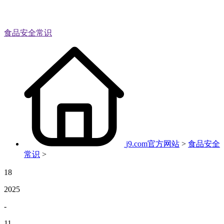
食品安全常识
j9.com官方网站
>
食品安全
常识
>
18
2025
-
11