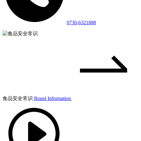
0730-6321888
食品安全常识
Brand Information