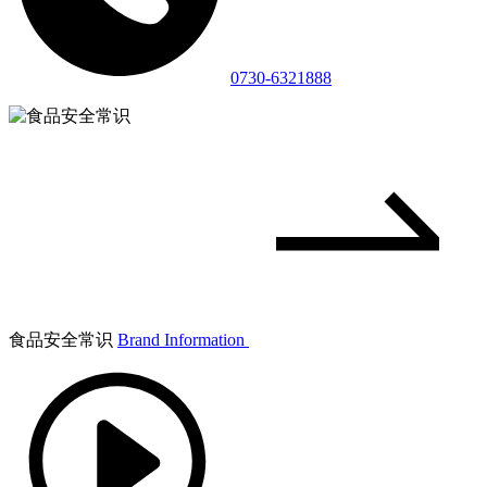
0730-6321888
食品安全常识
Brand Information