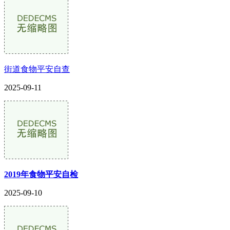
街道食物平安自查
2025-09-11
2019年食物平安自检
2025-09-10