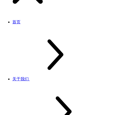
首页
关于我们