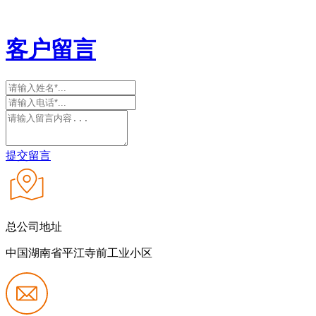
客户留言
提交留言
总公司地址
中国湖南省平江寺前工业小区