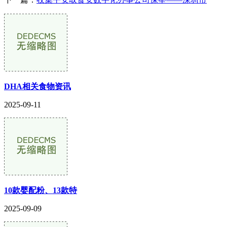
DHA相关食物资讯
2025-09-11
10款婴配粉、13款特
2025-09-09