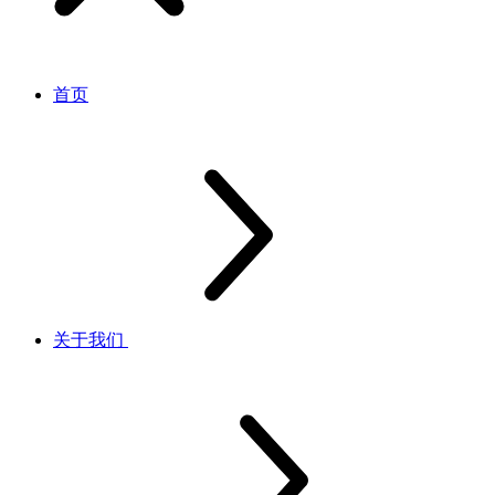
首页
关于我们