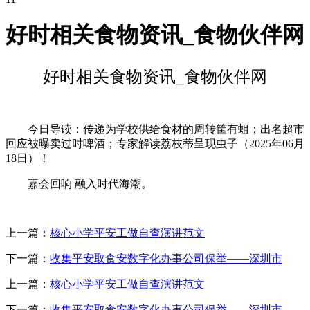
好时相关食物资讯_食物伙伴网
好时相关食物资讯_食物伙伴网
今日导读：传递为学校供给食材的周转筐有蛆；出名超市
回应被曝卖过时啤酒；专家解读荔枝蒂呈现虫子（2025年06月
18日）！
嘉会回响 融入时代海潮。
上一篇：
核心小学平安工做自查演讲范文
下一篇：
收集平安取食安数字化办事公司保举——深圳市
上一篇：
核心小学平安工做自查演讲范文
下一篇：
收集平安取食安数字化办事公司保举——深圳市