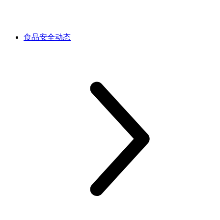
食品安全动态