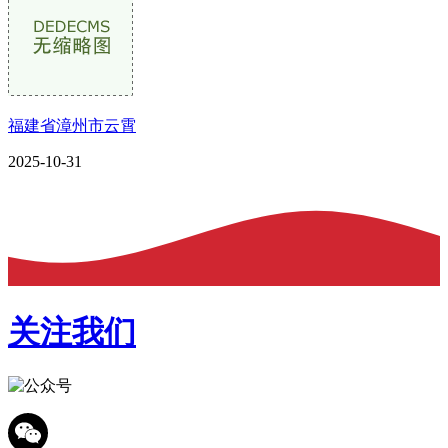
福建省漳州市云霄
2025-10-31
关注我们