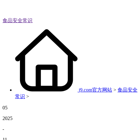
食品安全常识
j9.com官方网站
>
食品安全
常识
>
05
2025
-
11