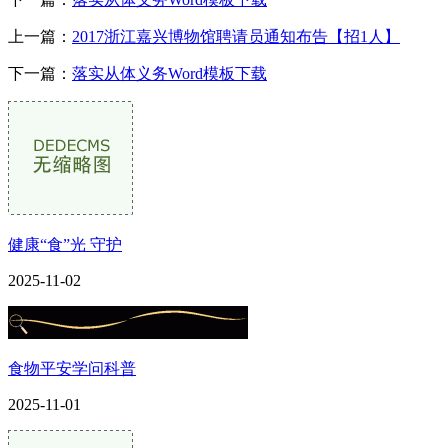
上一篇：
2017浙江嘉兴博物馆聘请员通知布告【招1人】
下一篇：
落实从体义务Word模板下载
健康“食”光 守护
2025-11-02
食物平安学问科普
2025-11-01